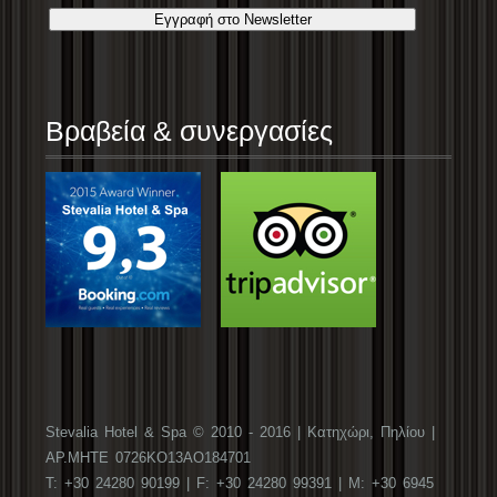
Βραβεία & συνεργασίες
Stevalia Hotel & Spa © 2010 - 2016 | Κατηχώρι, Πηλίου |
ΑΡ.ΜΗΤΕ 0726ΚΟ13ΑΟ184701
T: +30 24280 90199 | F: +30 24280 99391 | M: +30 6945