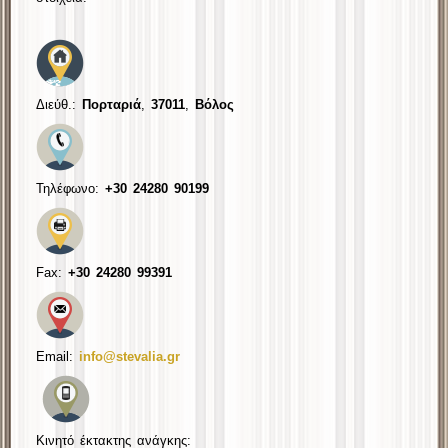
Διεύθ.:
Πορταριά
,
37011
,
Βόλος
Τηλέφωνο:
+30 24280 90199
Fax:
+30
24280 99391
Email:
info@stevalia.gr
Κινητό έκτακτης ανάγκης: