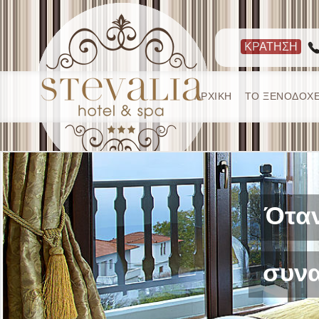
ΚΡΑΤΗΣΗ
ΑΡΧΙΚΗ
ΤΟ ΞΕΝΟΔΟΧΕ
Όταν
συνα