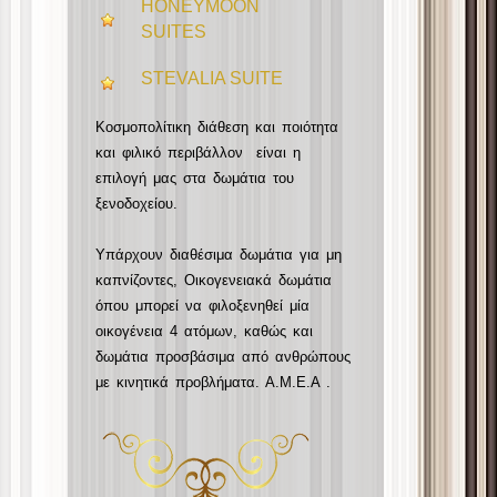
HONEYMOON
SUITES
STEVALIA SUITE
Κοσμοπολίτικη διάθεση και ποιότητα
και φιλικό περιβάλλον είναι η
επιλογή μας στα δωμάτια του
ξενοδοχείου.
Υπάρχουν διαθέσιμα δωμάτια για μη
καπνίζοντες, Οικογενειακά δωμάτια
όπου μπορεί να φιλοξενηθεί μία
οικογένεια 4 ατόμων, καθώς και
δωμάτια προσβάσιμα από ανθρώπους
με κινητικά προβλήματα. Α.Μ.Ε.Α .