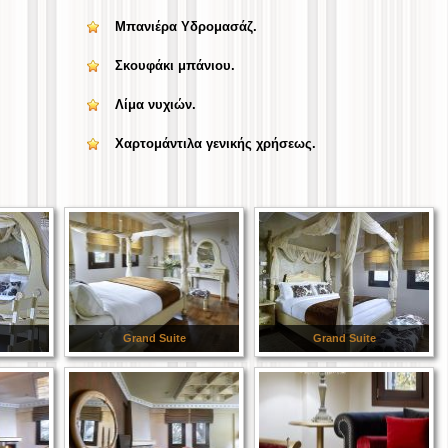
Μπανιέρα Υδρομασάζ.
Σκουφάκι μπάνιου.
Λίμα νυχιών.
Χαρτομάντιλα γενικής χρήσεως.
Grand Suite
Grand Suite