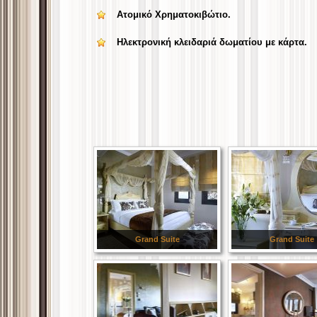
Ατομικό Χρηματοκιβώτιο.
Ηλεκτρονική κλειδαριά δωματίου με κάρτα.
Grand Suite
Grand Suite