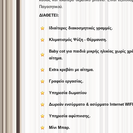
Παγασητικού.
ΔΙΑΘΕΤΕΙ:
Ιδιαίτερες διακοσμητικές γραμμές.
Κλιματισμός Ψύξη - Θέρμανση.
Baby cot για παιδιά μικρής ηλικίας χωρίς χ
αίτημα.
Extra κρεβάτι με αίτημα.
Γραφείο εργασίας.
Υπηρεσία δωματίου
Δωρεάν ενσύρματο & ασύρματο Internet WIF
Υπηρεσία αφύπνισης.
Μίνι Μπαρ.