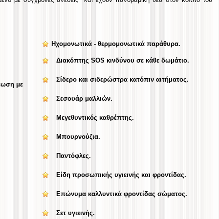
Ηχομονωτικά - θερμομονωτικά παράθυρα.
Διακόπτης SOS κινδύνου σε κάθε δωμάτιο.
Σίδερο και σιδερώστρα κατόπιν αιτήματος.
ρέωση με
Σεσουάρ μαλλιών.
Μεγεθυντικός καθρέπτης.
Μπουρνούζια.
Παντόφλες.
I
Είδη προσωπικής υγιεινής και φροντίδας.
Επώνυμα καλλυντικά φροντίδας σώματος.
Σετ υγιεινής.